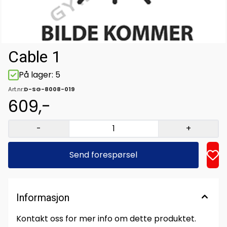
Cable 1
På lager
: 5
Art.nr:
D-SG-8008-019
609,-
-
+
Send forespørsel
Informasjon
Kontakt oss for mer info om dette produktet.