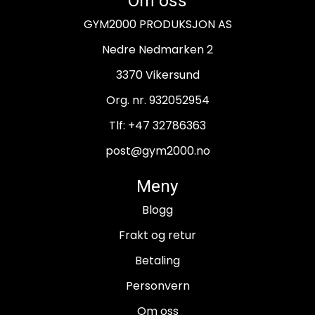
Om oss
GYM2000 PRODUKSJON AS
Nedre Nedmarken 2
3370 Vikersund
Org. nr. 932052954
Tlf:
+47 32786363
post@gym2000.no
Meny
Blogg
Frakt og retur
Betaling
Personvern
Om oss