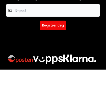
E-post
Registrer deg