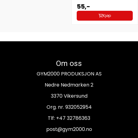
55,-
Kjøp
Om oss
GYM2000 PRODUKSJON AS
Nedre Nedmarken 2
3370 Vikersund
Org. nr. 932052954
Tlf:
+47 32786363
post@gym2000.no