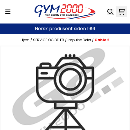
Hopp til innhold
Norsk produsent siden 1991
Hjem
/
SERVICE OG DELER
/
Impulse Deler
/
Cable 2