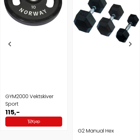
GYM2000 Vektskiver
Sport
115,-
Kjøp
G2 Manual Hex