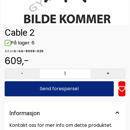
Cable 2
På lager
: 6
Art.nr:
D-SG-8008-020
609,-
-
+
Send forespørsel
Informasjon
Kontakt oss for mer info om dette produktet.