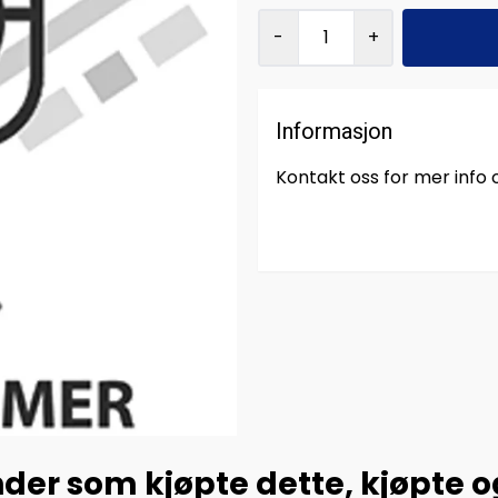
-
+
Informasjon
Kontakt oss for mer info
der som kjøpte dette, kjøpte 