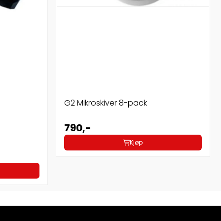
G2 Mikroskiver 8-pack
790,-
Kjøp