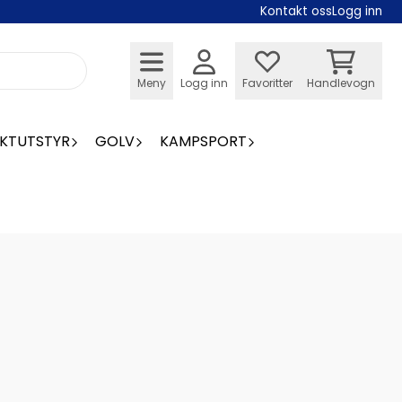
Kontakt oss
Logg inn
Meny
Logg inn
Favoritter
Handlevogn
KTUTSTYR
GOLV
KAMPSPORT