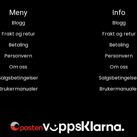
Meny
Info
Blogg
Blogg
Frakt og retur
Frakt og retur
Betaling
Betaling
Personvern
Personvern
Om oss
Om oss
Salgsbetingelser
Salgsbetingelse
Brukermanualer
Brukermanuale