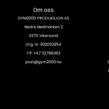
Om oss
GYM2000 PRODUKSJON AS
Nedre Nedmarken 2
3370 Vikersund
Org. nr. 932052954
Tlf:
+47 32786363
post@gym2000.no