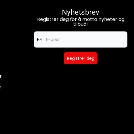
Nyhetsbrev
Registrer deg for å motta nyheter og
tilbud!
E-post
Registrer deg
r
r