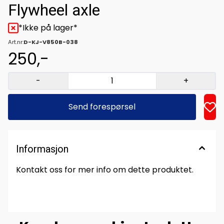
Flywheel axle
*Ikke på lager*
Art.nr:
D-KJ-V850B-038
250,-
-
+
Send forespørsel
Informasjon
Kontakt oss for mer info om dette produktet.