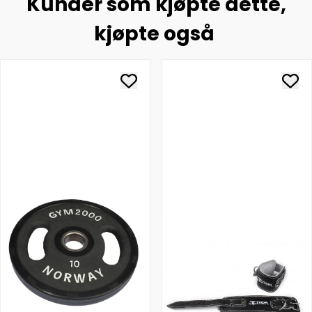
Kunder som kjøpte dette,
kjøpte også