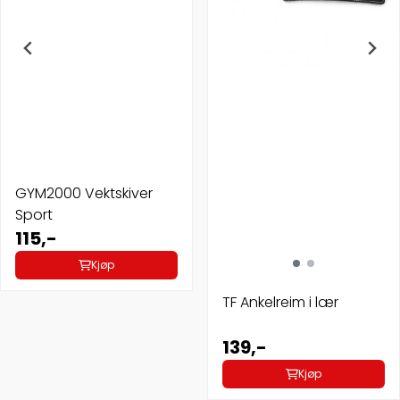
GYM2000 Vektskiver
Sport
115,-
Kjøp
TF Ankelreim i lær
139,-
Kjøp