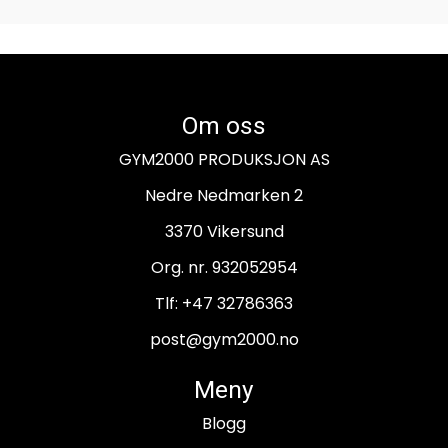
Om oss
GYM2000 PRODUKSJON AS
Nedre Nedmarken 2
3370 Vikersund
Org. nr. 932052954
Tlf:
+47 32786363
post@gym2000.no
Meny
Blogg