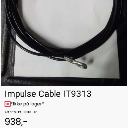
Impulse Cable IT9313
*Ikke på lager*
Art.nr:
D-IT-9313-17
938,-