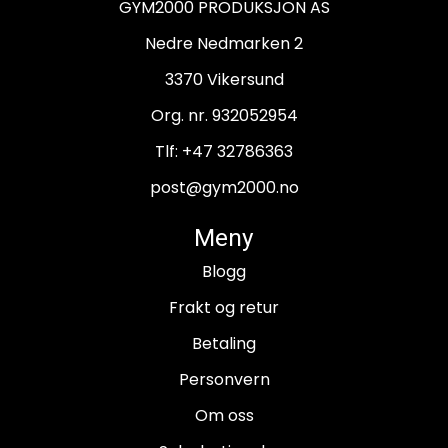
GYM2000 PRODUKSJON AS
Nedre Nedmarken 2
3370 Vikersund
Org. nr. 932052954
Tlf:
+47 32786363
post@gym2000.no
Meny
Blogg
Frakt og retur
Betaling
Personvern
Om oss