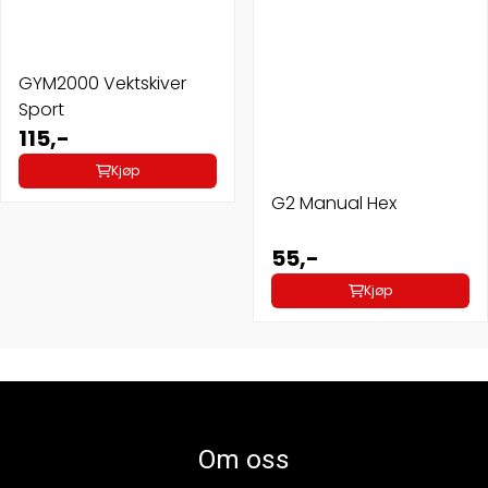
GYM2000 Vektskiver
Sport
115,-
Kjøp
G2 Manual Hex
55,-
Kjøp
Om oss