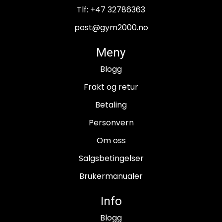
Tlf:
+47 32786363
post@gym2000.no
Meny
Blogg
Frakt og retur
Betaling
Personvern
Om oss
Salgsbetingelser
Brukermanualer
Info
Blogg