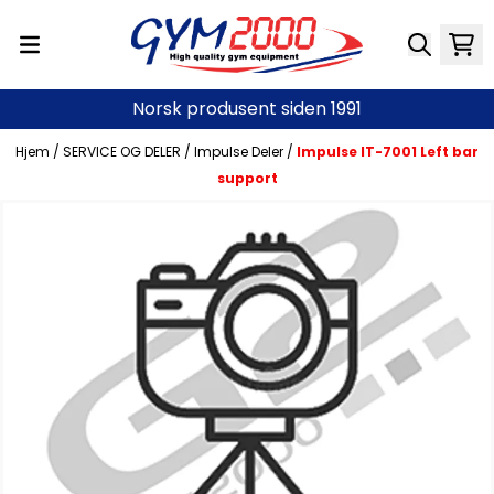
Hopp til innhold
Norsk produsent siden 1991
Hjem
/
SERVICE OG DELER
/
Impulse Deler
/
Impulse IT-7001 Left bar
support