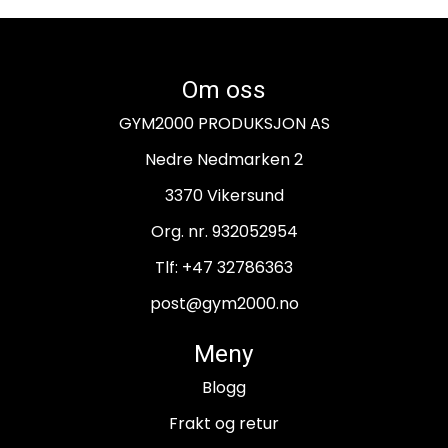
Om oss
GYM2000 PRODUKSJON AS
Nedre Nedmarken 2
3370 Vikersund
Org. nr. 932052954
Tlf:
+47 32786363
post@gym2000.no
Meny
Blogg
Frakt og retur