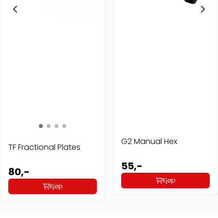
G2 Manual Hex
TF Fractional Plates
55,-
80,-
Kjøp
Kjøp