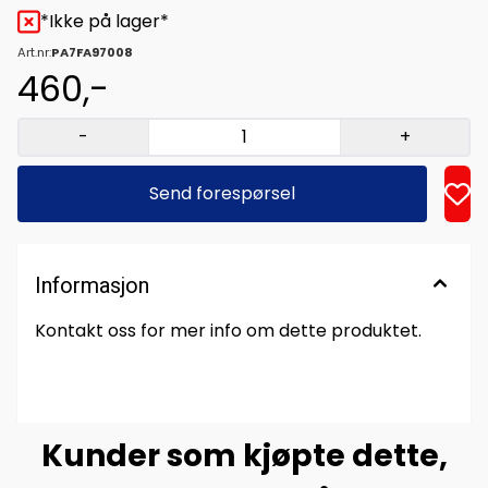
*Ikke på lager*
Art.nr:
PA7FA97008
460,-
-
+
Send forespørsel
Informasjon
Kontakt oss for mer info om dette produktet.
Kunder som kjøpte dette,