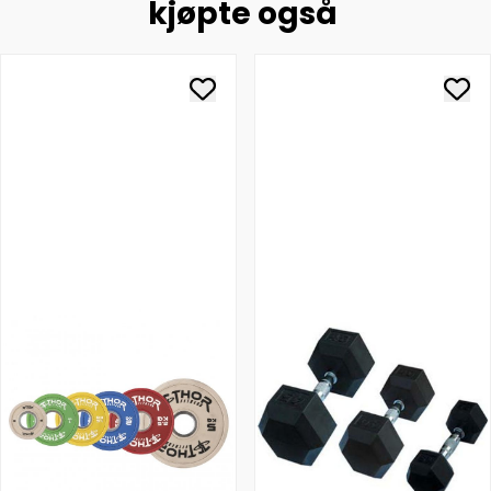
kjøpte også