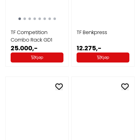
TF Competition
TF Benkpress
Combo Rack GD1
25.000,-
12.275,-
Kjøp
Kjøp