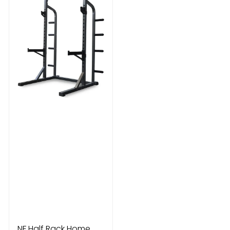
NF Half Rack Home