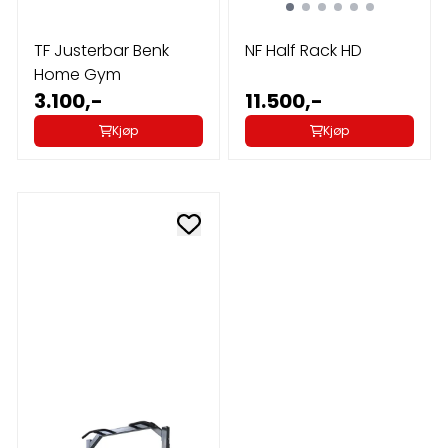
TF Justerbar Benk
NF Half Rack HD
Home Gym
3.100,-
11.500,-
Kjøp
Kjøp