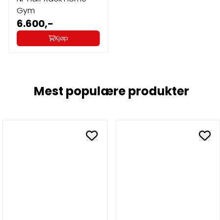
Gym
6.600,-
Kjøp
Mest populære produkter