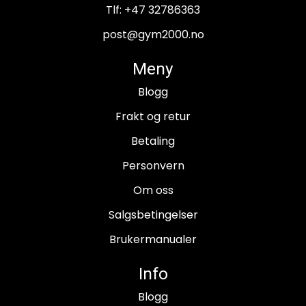
Tlf:
+47 32786363
post@gym2000.no
Meny
Blogg
Frakt og retur
Betaling
Personvern
Om oss
Salgsbetingelser
Brukermanualer
Info
Blogg