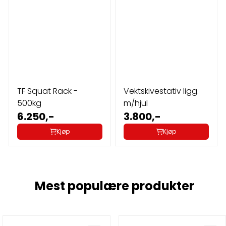
TF Squat Rack -
Vektskivestativ ligg.
500kg
m/hjul
6.250,-
3.800,-
Kjøp
Kjøp
Mest populære produkter