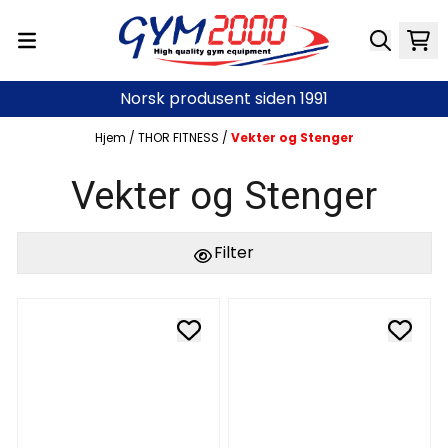
Hopp til innhold
Norsk produsent siden 1991
Hjem
/
THOR FITNESS
/
Vekter og Stenger
Vekter og Stenger
Filter