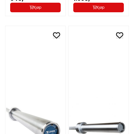
Kjøp
Kjøp