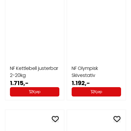
NF Kettlebell justerbar
NF Olympisk
2-20kg
Skivestativ
1.715,-
1.192,-
Kjøp
Kjøp