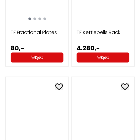
TF Fractional Plates
TF Kettlebells Rack
80,-
4.280,-
Kjøp
Kjøp