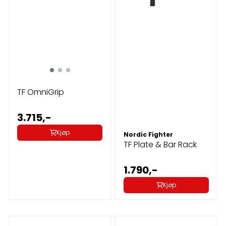
TF OmniGrip
3.715,-
Kjøp
Nordic Fighter
TF Plate & Bar Rack
1.790,-
Kjøp