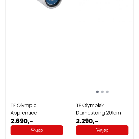
TF Olympic
TF Olympisk
Apprentice
Damestang 201cm
2.690,-
2.290,-
Kjøp
Kjøp