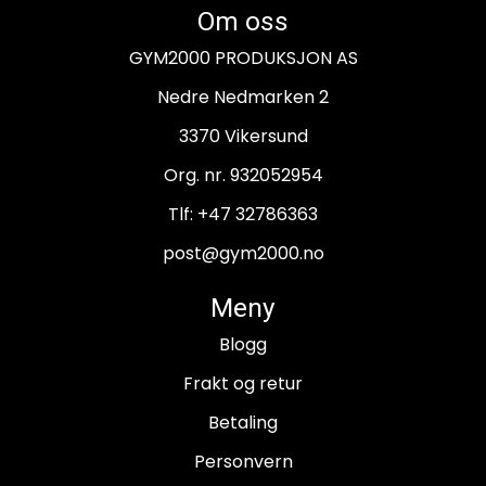
Om oss
GYM2000 PRODUKSJON AS
Nedre Nedmarken 2
3370 Vikersund
Org. nr. 932052954
Tlf:
+47 32786363
post@gym2000.no
Meny
Blogg
Frakt og retur
Betaling
Personvern