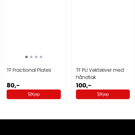
TF Fractional Plates
TF PU Vektskiver med
håndtak
80,-
100,-
Kjøp
Kjøp