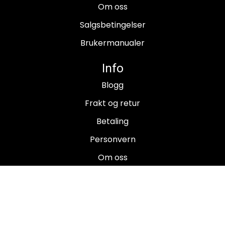
Om oss
Salgsbetingelser
Brukermanualer
Info
Blogg
Frakt og retur
Betaling
Personvern
Om oss
Salgsbetingelser
Brukermanualer
Nyhetsbrev