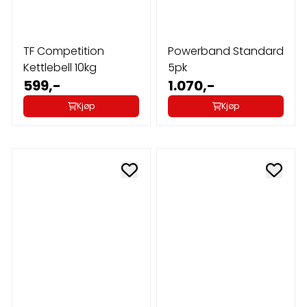
TF Competition
Powerband Standard
Kettlebell 10kg
5pk
599,-
1.070,-
Kjøp
Kjøp