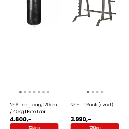
NF Boxing bag, 120cm
NF Half Rack (svart)
/ 40kg I Ekte Lær
4.800,-
3.990,-
Kjøp
Kjøp