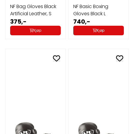
NF Bag Gloves Black
NF Basic Boxing
Artificial Leather, S
Gloves Black L
375,-
740,-
Kjøp
Kjøp