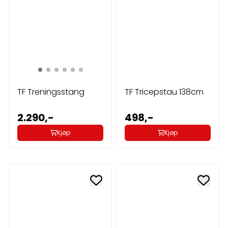
TF Treningsstang
TF Tricepstau 138cm
2.290,-
498,-
Kjøp
Kjøp