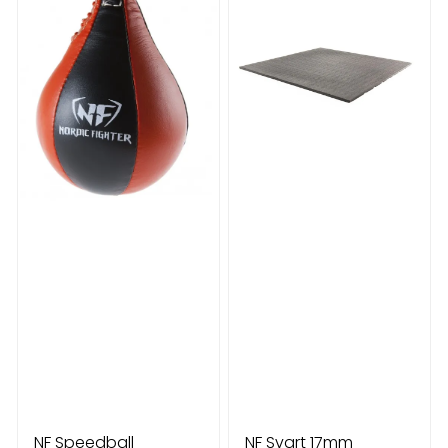
NF Speedball
NF Svart 17mm