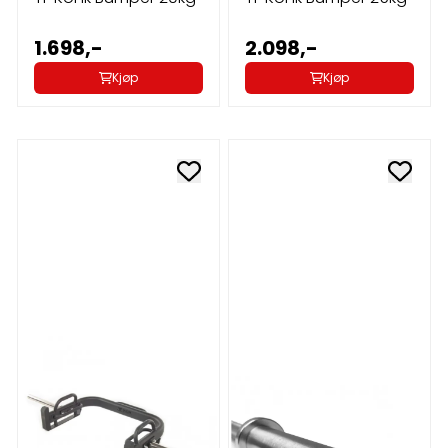
1.698,-
2.098,-
Kjøp
Kjøp