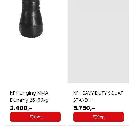
NF Hanging MMA
NF HEAVY DUTY SQUAT
Dummy 25-50kg
STAND +
2.400,-
5.750,-
Kjøp
Kjøp