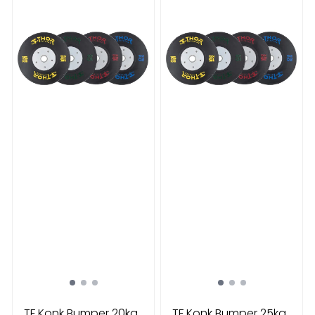
TF Konk Bumper 20kg
TF Konk Bumper 25kg