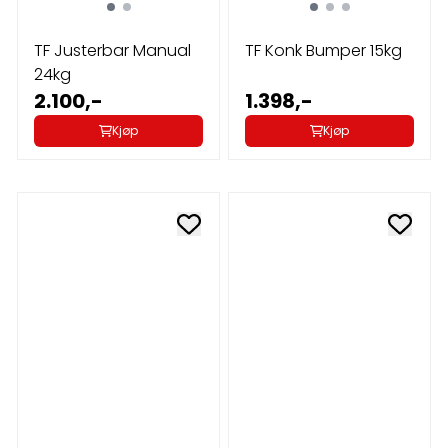
TF Justerbar Manual
TF Konk Bumper 15kg
24kg
2.100,-
1.398,-
Kjøp
Kjøp