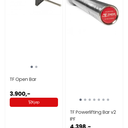
TF Open Bar
3.900,-
Kjøp
TF Powerlifting Bar v2
IPF
4.398,-