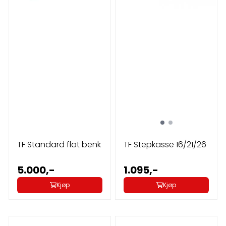
TF Standard flat benk
TF Stepkasse 16/21/26
5.000,-
1.095,-
Kjøp
Kjøp