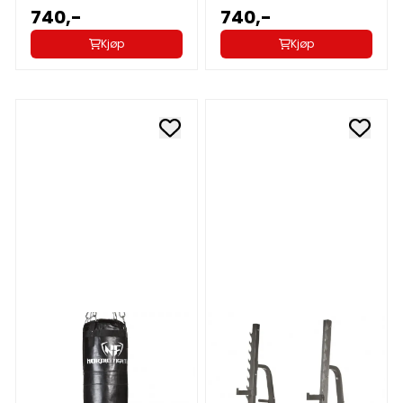
740,-
740,-
Kjøp
Kjøp