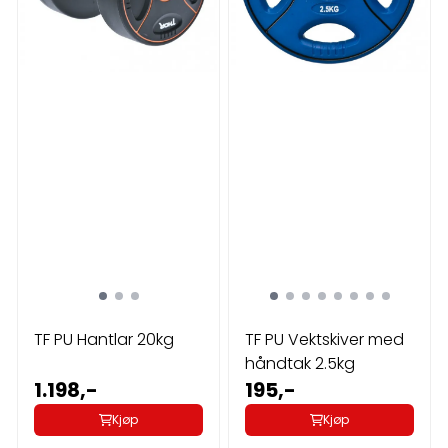
TF PU Hantlar 20kg
TF PU Vektskiver med
håndtak 2.5kg
1.198,-
195,-
Kjøp
Kjøp