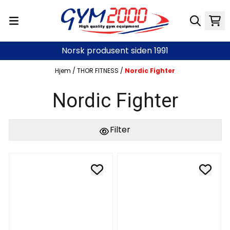
Hopp til innhold
Norsk produsent siden 1991
Hjem
/
THOR FITNESS
/
Nordic Fighter
Nordic Fighter
Filter