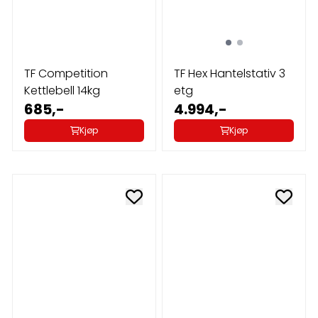
TF Competition
TF Hex Hantelstativ 3
Kettlebell 14kg
etg
685,-
4.994,-
Kjøp
Kjøp