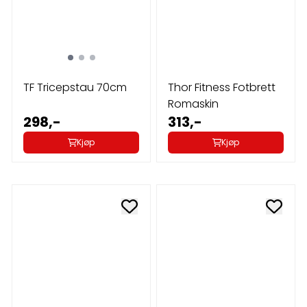
TF Tricepstau 70cm
Thor Fitness Fotbrett
Romaskin
298,-
313,-
Kjøp
Kjøp