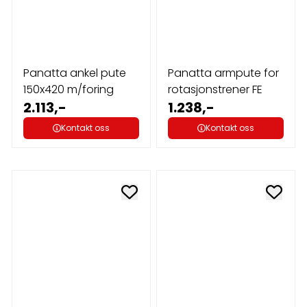
Panatta ankel pute
Panatta armpute for
150x420 m/foring
rotasjonstrener FE
2.113,-
1.238,-
Kontakt oss
Kontakt oss