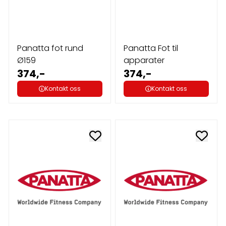
Panatta fot rund
Panatta Fot til
Ø159
apparater
374,-
374,-
Kontakt oss
Kontakt oss