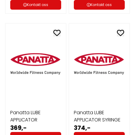
Kontakt oss
Kontakt oss
Panatta LUBE
Panatta LUBE
APPLICATOR
APPLICATOR SYRINGE
369,-
374,-