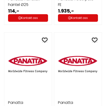
hantel Ø25
FE
114,-
1.935,-
Kontakt oss
Kontakt oss
Panatta
Panatta