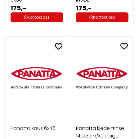
175,-
175,-
Kontakt oss
Kontakt oss
Panatta kaus 6x46
Panatta kjede trinse
140x39m/kulelager