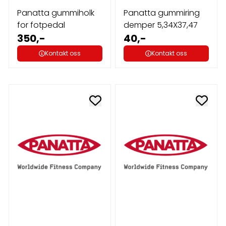
Panatta gummiholk
Panatta gummiring
for fotpedal
demper 5,34X37,47
350,-
40,-
Kontakt oss
Kontakt oss