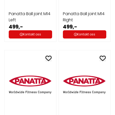
Panatta Ball joint M14
Panatta Ball joint M14
Left
Right
499,-
499,-
Kontakt oss
Kontakt oss