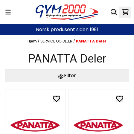
Hopp til innhold
Norsk produsent siden 1991
Hjem
/
SERVICE OG DELER
/
PANATTA Deler
PANATTA Deler
Filter