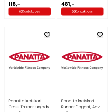
118,-
481,-
Kontakt oss
Kontakt oss
Panatta kretskort
Panatta kretskort
Cross Trainer lux/adv
Runner Elegant, Adv