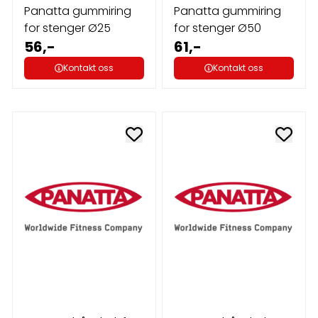
Panatta gummiring
Panatta gummiring
for stenger Ø25
for stenger Ø50
56,-
61,-
Kontakt oss
Kontakt oss