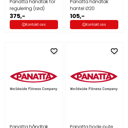
Panatta håndtak for
Panatta håndtak
regulering (rød)
hantel Ø20
375,-
105,-
Kontakt oss
Kontakt oss
Panatta håndtak
Panatta hode pute