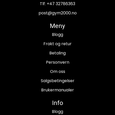
Tlf:
+47 32786363
post@gym2000.no
Meny
Blogg
Frakt og retur
Betaling
Personvern
Om oss
Salgsbetingelser
Brukermanualer
Info
Blogg