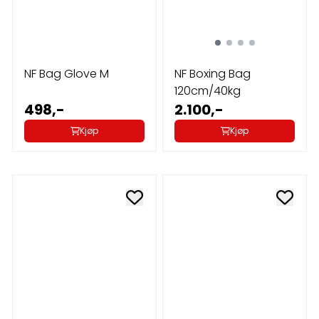
NF Bag Glove M
NF Boxing Bag
120cm/40kg
498,-
2.100,-
Kjøp
Kjøp