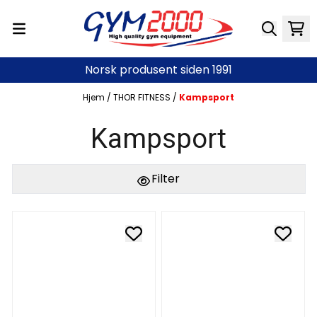
Hopp til innhold
Norsk produsent siden 1991
Hjem
/
THOR FITNESS
/
Kampsport
Kampsport
Filter