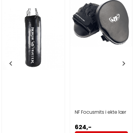
NF Focusmits i ekte lær
624,-