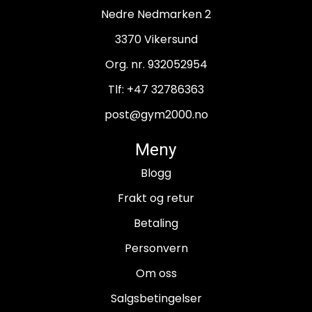
Nedre Nedmarken 2
3370 Vikersund
Org. nr. 932052954
Tlf:
+47 32786363
post@gym2000.no
Meny
Blogg
Frakt og retur
Betaling
Personvern
Om oss
Salgsbetingelser