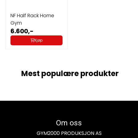
NF Half Rack Home
Gym
6.600,-
Kjøp
Mest populære produkter
Om oss
GYM2000 PRODUKSJON AS