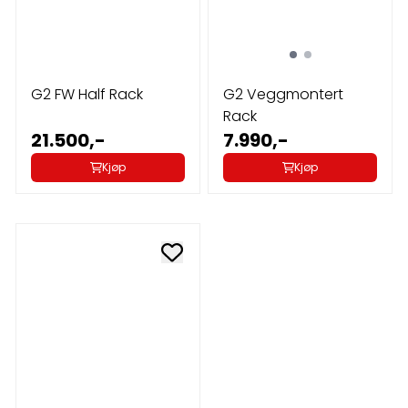
G2 FW Half Rack
G2 Veggmontert
Rack
21.500,-
7.990,-
Kjøp
Kjøp