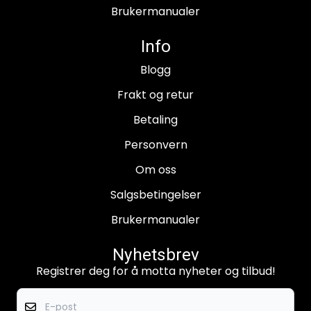
Brukermanualer
Info
Blogg
Frakt og retur
Betaling
Personvern
Om oss
Salgsbetingelser
Brukermanualer
Nyhetsbrev
Registrer deg for å motta nyheter og tilbud!
E-post