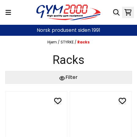
Hopp til innhold
Norsk produsent siden 1991
Hjem
/
STYRKE
/
Racks
Racks
Filter