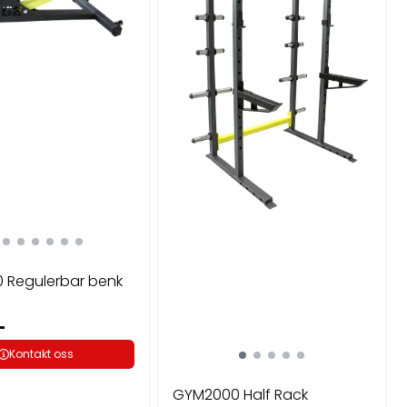
 Regulerbar benk
-
Kontakt oss
GYM2000 Half Rack