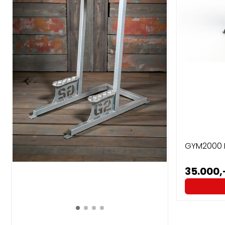
GYM2000 B
35.000,