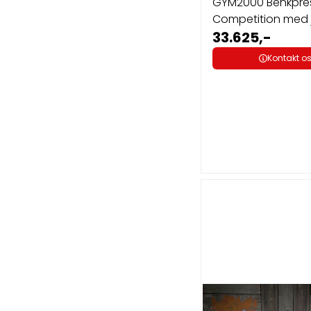
GYM2000 Benkpre
Competition med 
33.625,-
Kontakt o