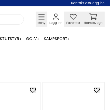
Kontakt oss
Logg inn
Meny
Logg inn
Favoritter
Handlevogn
KTUTSTYR
GOLV
KAMPSPORT