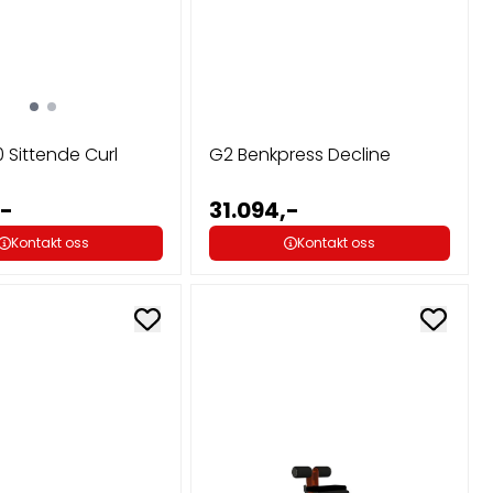
Sittende Curl
G2 Benkpress Decline
,-
31.094,-
Kontakt oss
Kontakt oss