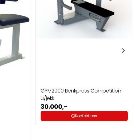
GYM2000 Benkpress Competition
u/jekk
30.000,-
Kontakt oss