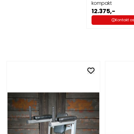
kompakt
12.375,-
Kontakt o