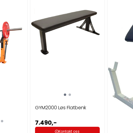
GYM2000 Løs Flatbenk
7.490,-
Kontakt oss