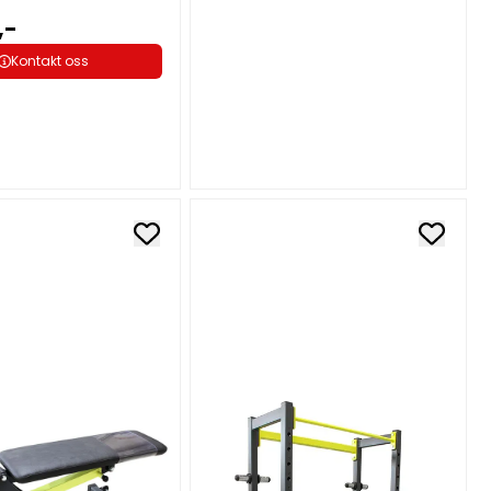
,-
Kontakt oss