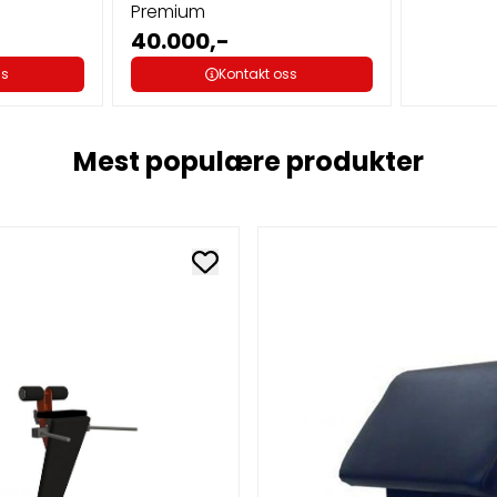
Premium
40.000,-
ss
Kontakt oss
Mest populære produkter