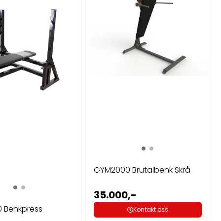
GYM2000 Brutalbenk Skrå
35.000,-
 Benkpress
Kontakt oss