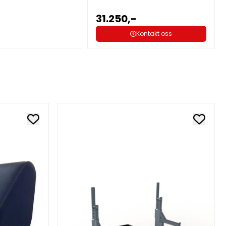
31.250,-
Kontakt oss