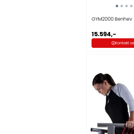
GYM2000 Benhev
15.594,-
Kontakt o