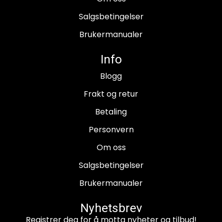
Salgsbetingelser
Brukermanualer
Info
Blogg
Frakt og retur
Betaling
Personvern
Om oss
Salgsbetingelser
Brukermanualer
Nyhetsbrev
Registrer deg for å motta nyheter og tilbud!