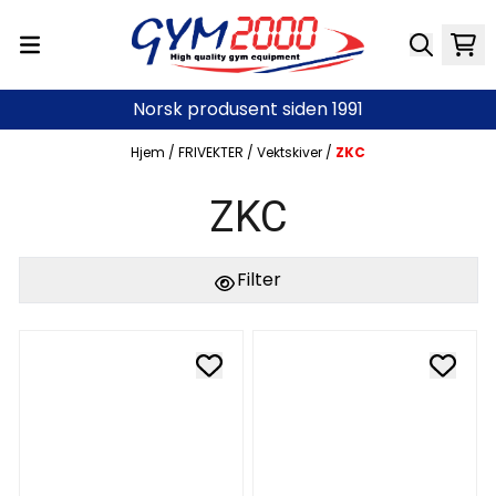
Hopp til innhold
Norsk produsent siden 1991
Hjem
/
FRIVEKTER
/
Vektskiver
/
ZKC
ZKC
Filter