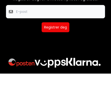
E-post
Registrer deg