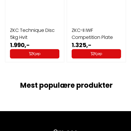
ZKC Technique Disc
ZKC-II IWF
5kg Hvit
Competition Plate
1.990,-
1.325,-
Kjøp
Kjøp
Mest populære produkter