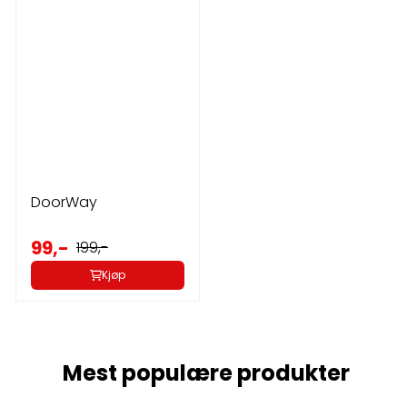
DoorWay
99,-
199,-
Kjøp
Mest populære produkter