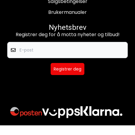
Salgsbetingelser
Brukermanualer
Nyhetsbrev
Registrer deg for å motta nyheter og tilbud!
E-post
Registrer deg