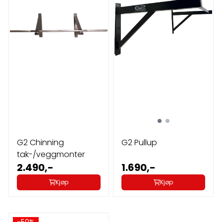
G2 Chinning
G2 Pullup
tak-/veggmonter
2.490,-
1.690,-
Kjøp
Kjøp