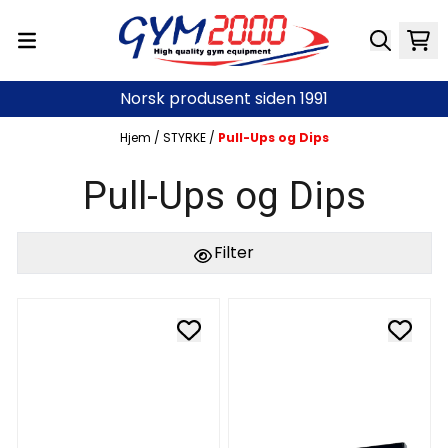
Hopp til innhold
Norsk produsent siden 1991
Hjem
/
STYRKE
/
Pull-Ups og Dips
Pull-Ups og Dips
Filter