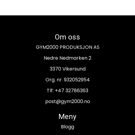
Om oss
GYM2000 PRODUKSJON AS
Nedre Nedmarken 2
3370 Vikersund
Org. nr. 932052954
Tlf:
+47 32786363
post@gym2000.no
Meny
Blogg