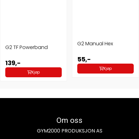
G2 Manual Hex
G2 TF Powerband
55,-
139,-
Kjøp
Kjøp
Om oss
GYM2000 PRODUKSJON AS