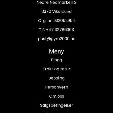
Nedre Nedmarken 2
3370 Vikersund
Org. nr. 932052954
Tlf:
+47 32786363
post@gym2000.no
Meny
Blogg
Frakt og retur
Betaling
Personvern
Om oss
Salgsbetingelser