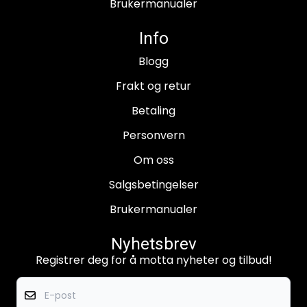
Brukermanualer
Info
Blogg
Frakt og retur
Betaling
Personvern
Om oss
Salgsbetingelser
Brukermanualer
Nyhetsbrev
Registrer deg for å motta nyheter og tilbud!
E-post