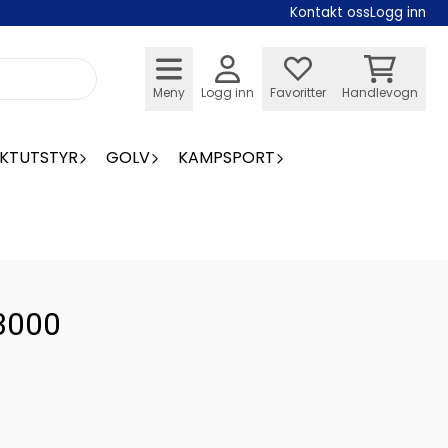
Kontakt oss
Logg inn
Meny
Logg inn
Favoritter
Handlevogn
KTUTSTYR
GOLV
KAMPSPORT
3000