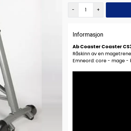
-
+
Informasjon
Ab Coaster Coaster CS
Råskinn av en magetrene
Emneord: core - mage - 