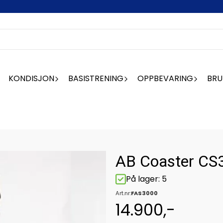
KONDISJON
BASISTRENING
OPPBEVARING
BRU
AB Coaster CS
På lager
: 5
Art.nr:
FAS3000
14.900,-