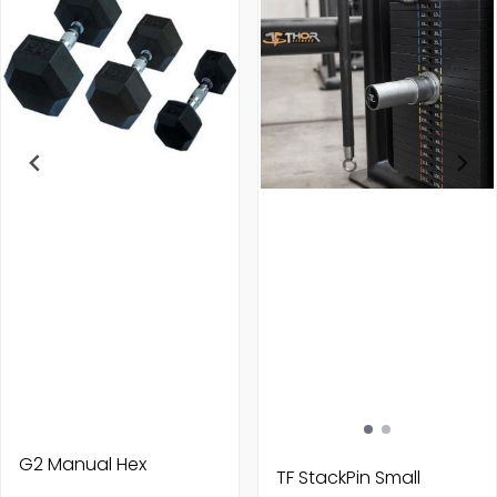
G2 Manual Hex
TF StackPin Small