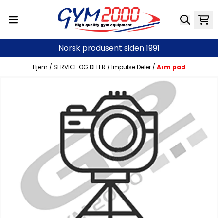
Hopp til innhold
Norsk produsent siden 1991
Hjem
/
SERVICE OG DELER
/
Impulse Deler
/
Arm pad