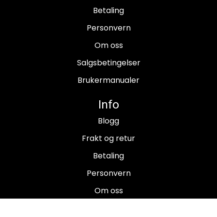
Betaling
Personvern
Om oss
Salgsbetingelser
Brukermanualer
Info
Blogg
Frakt og retur
Betaling
Personvern
Om oss
Salgsbetingelser