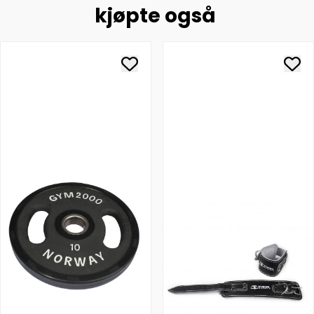
kjøpte også