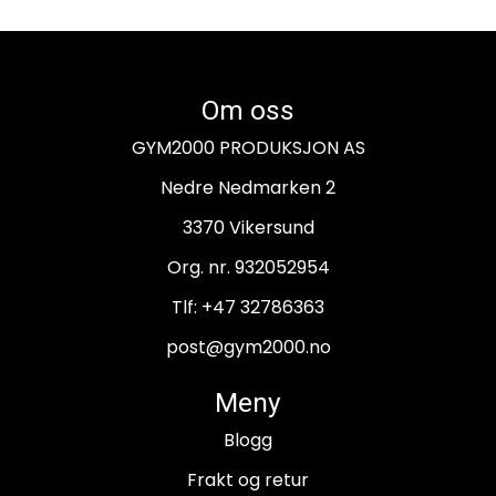
Om oss
GYM2000 PRODUKSJON AS
Nedre Nedmarken 2
3370 Vikersund
Org. nr. 932052954
Tlf:
+47 32786363
post@gym2000.no
Meny
Blogg
Frakt og retur