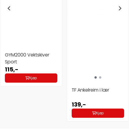
GYM2000 Vektskiver
Sport
115,-
Kjøp
TF Ankelreim i lær
139,-
Kjøp