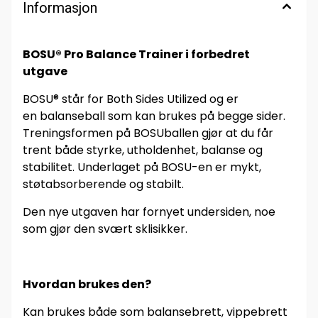
Informasjon
BOSU® Pro Balance Trainer i forbedret
utgave
BOSU® står for Both Sides Utilized og er
en balanseball som kan brukes på begge sider.
Treningsformen på BOSUballen gjør at du får
trent både styrke, utholdenhet, balanse og
stabilitet. Underlaget på BOSU-en er mykt,
støtabsorberende og stabilt.
Den nye utgaven har fornyet undersiden, noe
som gjør den svært sklisikker.
Hvordan brukes den?
Kan brukes både som balansebrett, vippebrett