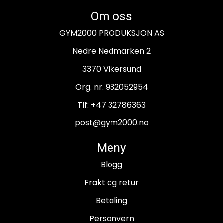
Om oss
GYM2000 PRODUKSJON AS
Nedre Nedmarken 2
3370 Vikersund
Org. nr. 932052954
Tlf:
+47 32786363
post@gym2000.no
Meny
Blogg
Frakt og retur
Betaling
Personvern