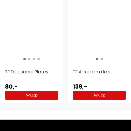
TF Fractional Plates
TF Ankelreim i lær
80,-
139,-
Kjøp
Kjøp