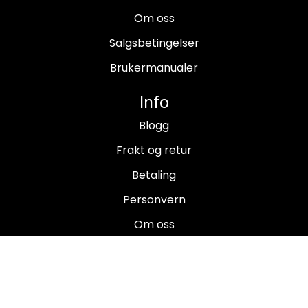
Om oss
Salgsbetingelser
Brukermanualer
Info
Blogg
Frakt og retur
Betaling
Personvern
Om oss
Salgsbetingelser
Brukermanualer