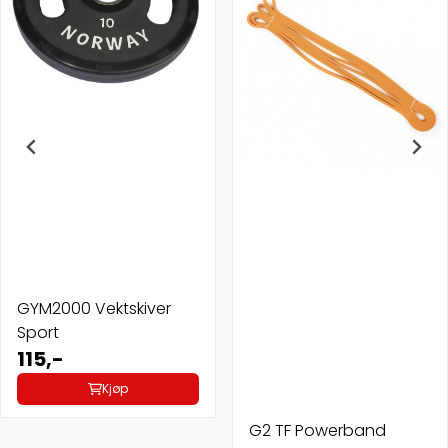
GYM2000 Vektskiver
Sport
115,-
Kjøp
G2 TF Powerband