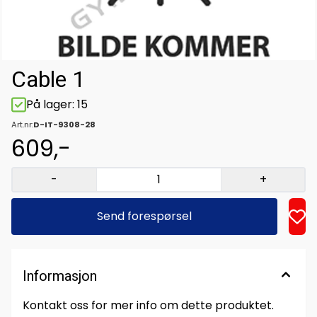
Cable 1
På lager
: 15
Art.nr:
D-IT-9308-28
609,-
-
+
Send forespørsel
Informasjon
Kontakt oss for mer info om dette produktet.