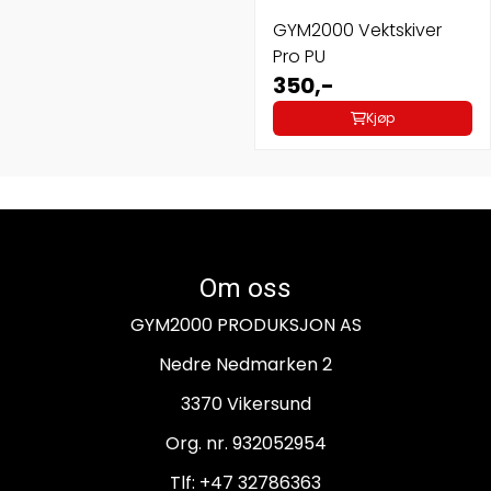
GYM2000 Vektskiver
Pro PU
350,-
Kjøp
Om oss
GYM2000 PRODUKSJON AS
Nedre Nedmarken 2
3370 Vikersund
Org. nr. 932052954
Tlf:
+47 32786363