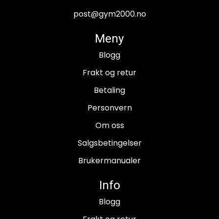
post@gym2000.no
Meny
Blogg
Frakt og retur
Betaling
Personvern
Om oss
Salgsbetingelser
Brukermanualer
Info
Blogg