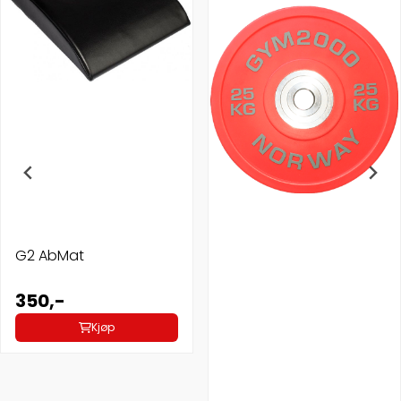
G2 AbMat
350,-
Kjøp