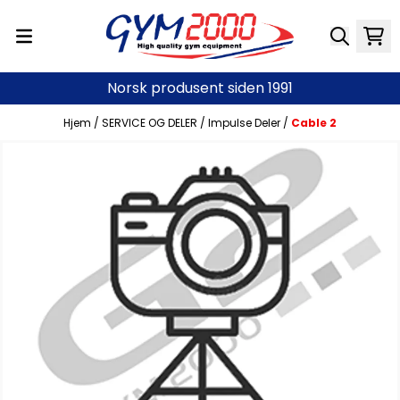
Hopp til innhold
Norsk produsent siden 1991
Hjem
/
SERVICE OG DELER
/
Impulse Deler
/
Cable 2