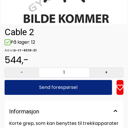
Cable 2
På lager
: 12
Art.nr:
D-IT-9319-21
544,-
-
+
Send forespørsel
Informasjon
Korte grep, som kan benyttes til trekkapparater