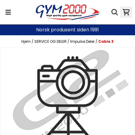
Hopp til innhold
Norsk produsent siden 1991
Hjem
/
SERVICE OG DELER
/
Impulse Deler
/
Cable 3