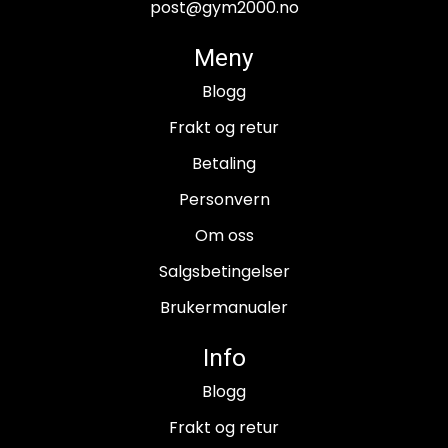
post@gym2000.no
Meny
Blogg
Frakt og retur
Betaling
Personvern
Om oss
Salgsbetingelser
Brukermanualer
Info
Blogg
Frakt og retur