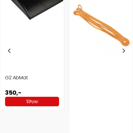
G2 AbMat
350,-
Kjøp