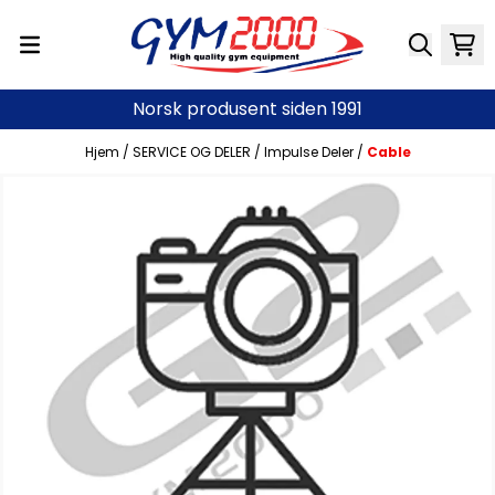
Hopp til innhold
Norsk produsent siden 1991
Hjem
/
SERVICE OG DELER
/
Impulse Deler
/
Cable