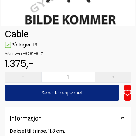
Cable
På lager
: 19
Art.nr:
D-IT-8001-047
1.375,-
-
+
Send forespørsel
Informasjon
Deksel til trinse, 11,3 cm.