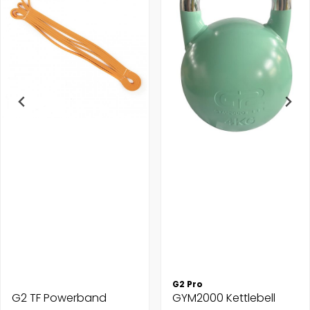
G2 Pro
G2 TF Powerband
GYM2000 Kettlebell