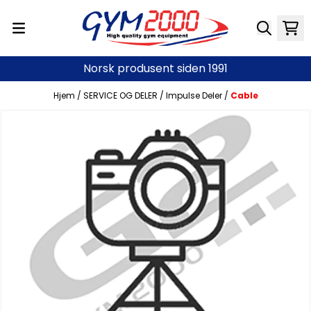
Hopp til innhold
Norsk produsent siden 1991
Hjem
/
SERVICE OG DELER
/
Impulse Deler
/
Cable