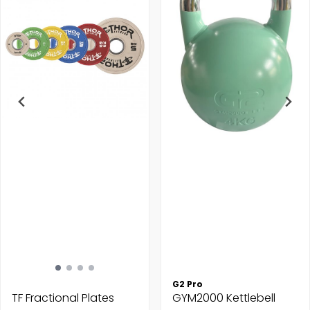
G2 Pro
TF Fractional Plates
GYM2000 Kettlebell