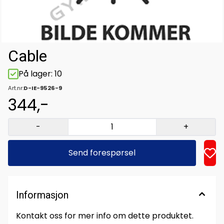
Cable
På lager
: 10
Art.nr:
D-IE-9526-9
344,-
-
+
Send forespørsel
Informasjon
Kontakt oss for mer info om dette produktet.