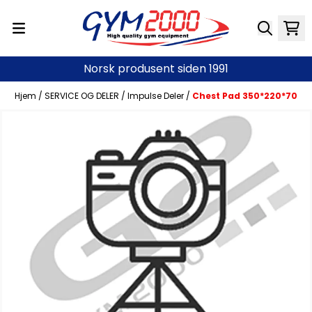
Hopp til innhold
Norsk produsent siden 1991
Hjem
/
SERVICE OG DELER
/
Impulse Deler
/
Chest Pad 350*220*70