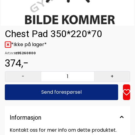
Chest Pad 350*220*70
*Ikke på lager*
Art.nr:
IE95260800
374,-
-
+
Send forespørsel
Informasjon
Kontakt oss for mer info om dette produktet.