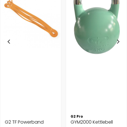
G2 Pro
G2 TF Powerband
GYM2000 Kettlebell