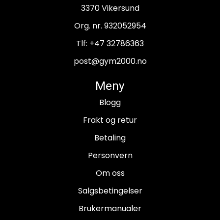
3370 Vikersund
Org. nr. 932052954
Tlf:
+47 32786363
post@gym2000.no
Meny
Blogg
Frakt og retur
Betaling
Personvern
Om oss
Salgsbetingelser
Brukermanualer