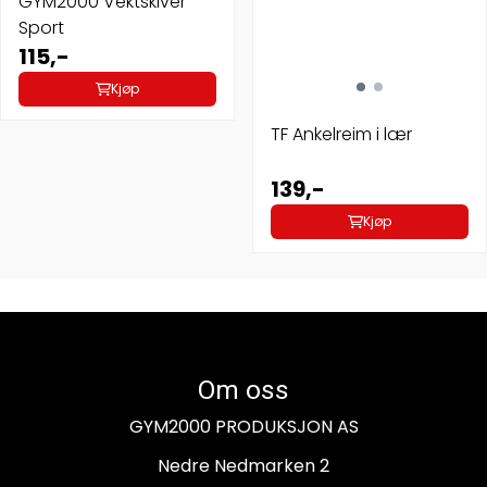
GYM2000 Vektskiver
Sport
115,-
Kjøp
TF Ankelreim i lær
139,-
Kjøp
Om oss
GYM2000 PRODUKSJON AS
Nedre Nedmarken 2