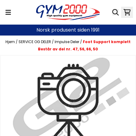
Hopp til innhold
Norsk produsent siden 1991
Hjem
/
SERVICE OG DELER
/
Impulse Deler
/
Foot Support komplett
Består av del nr. 47, 56, 66, 50