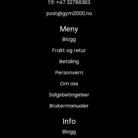
Tlf:
+47 32786363
post@gym2000.no
Meny
Blogg
Frakt og retur
Betaling
Personvern
Om oss
Salgsbetingelser
Brukermanualer
Info
Blogg