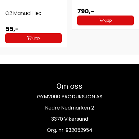
790,-
G2 Manual Hex
Kjøp
55,-
Kjøp
Om oss
GYM2000 PRODUKSJON AS
Nedre Nedmarken 2
3370 Vikersund
Org. nr. 932052954