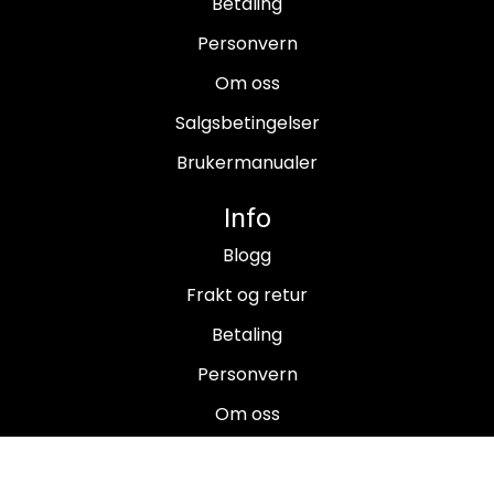
Betaling
Personvern
Om oss
Salgsbetingelser
Brukermanualer
Info
Blogg
Frakt og retur
Betaling
Personvern
Om oss
Salgsbetingelser
Brukermanualer