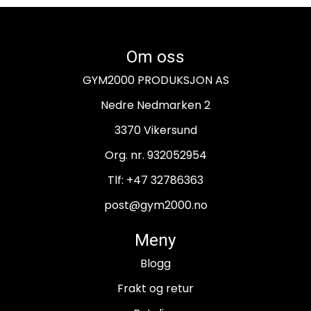
Om oss
GYM2000 PRODUKSJON AS
Nedre Nedmarken 2
3370 Vikersund
Org. nr. 932052954
Tlf:
+47 32786363
post@gym2000.no
Meny
Blogg
Frakt og retur