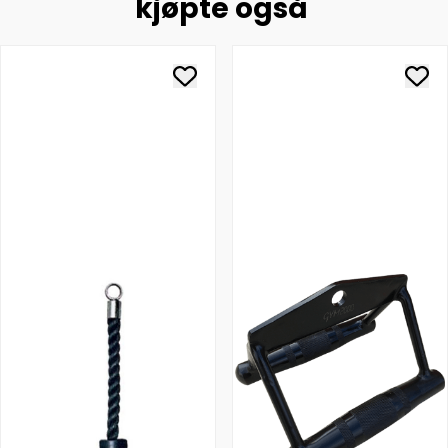
kjøpte også