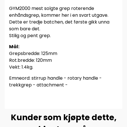
GYM2000 mest solgte grep roterende
enhåndsgrep, kommer her i en svart utgave.
Dette er tredje batchen, det første gikk unna
som bare det.
Stilig og pent grep.
Mål:
Grepsbredde: 125mm
Rot.bredde: 120mm
Vekt: 1.4kg.
Emneord: stirrup handle - rotary handle -
trekkgrep - attachment -
Kunder som kjøpte dette,