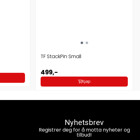
TF StackPin Small
499,-
Kjøp
Nyhetsbrev
Registrer deg for å motta nyheter og
tilbud!