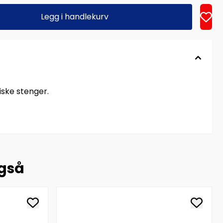
Legg i handlekurv
iske stenger.
også