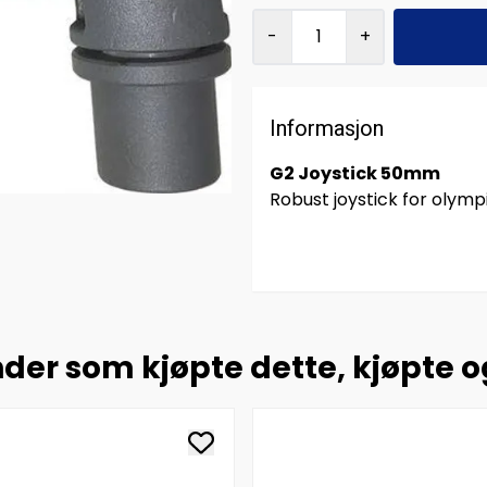
-
+
Informasjon
G2 Joystick 50mm
Robust joystick for olymp
der som kjøpte dette, kjøpte 