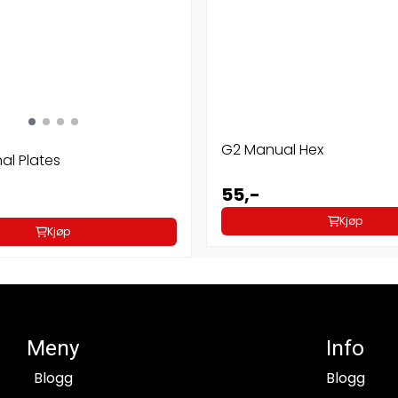
G2 Manual Hex
nal Plates
55,-
Kjøp
Kjøp
Meny
Info
Blogg
Blogg