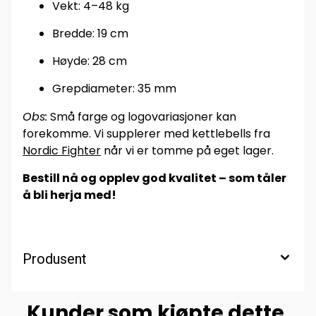
Vekt: 4–48 kg
Bredde: 19 cm
Høyde: 28 cm
Grepdiameter: 35 mm
Obs:
Små farge og logovariasjoner kan
forekomme. Vi supplerer med kettlebells fra
Nordic Fighter
når vi er tomme på eget lager.
Bestill nå og opplev god kvalitet – som tåler
å bli herja med!
Produsent
Kunder som kjøpte dette,