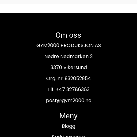
Om oss
GYM2000 PRODUKSJON AS
Nedre Nedmarken 2
3370 Vikersund
Org. nr. 932052954
Tlf:
+47 32786363
post@gym2000.no
Meny
Blogg