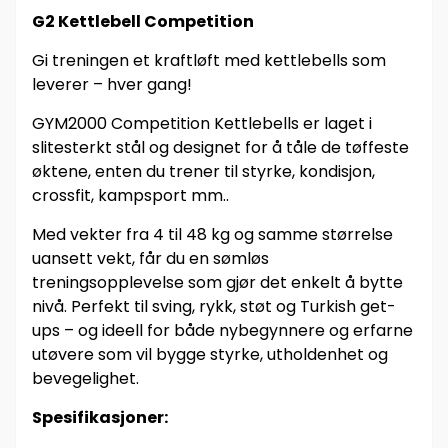
G2 Kettlebell Competition
Gi treningen et kraftløft med kettlebells som
leverer – hver gang!
GYM2000 Competition Kettlebells er laget i
slitesterkt stål og designet for å tåle de tøffeste
øktene, enten du trener til styrke, kondisjon,
crossfit, kampsport mm..
Med vekter fra 4 til 48 kg og samme størrelse
uansett vekt, får du en sømløs
treningsopplevelse som gjør det enkelt å bytte
nivå. Perfekt til sving, rykk, støt og Turkish get-
ups – og ideell for både nybegynnere og erfarne
utøvere som vil bygge styrke, utholdenhet og
bevegelighet.
Spesifikasjoner: