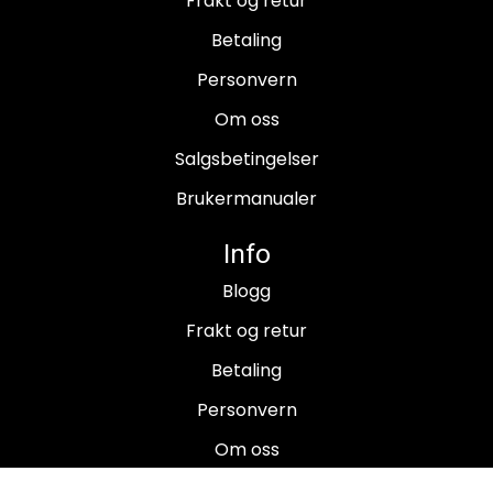
Frakt og retur
Betaling
Personvern
Om oss
Salgsbetingelser
Brukermanualer
Info
Blogg
Frakt og retur
Betaling
Personvern
Om oss
Salgsbetingelser