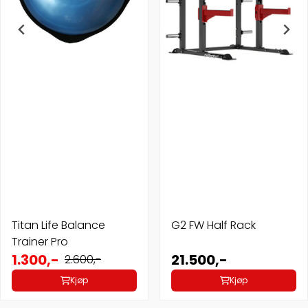
Titan Life Balance
G2 FW Half Rack
Trainer Pro
1.300,-
21.500,-
2.600,-
Kjøp
Kjøp