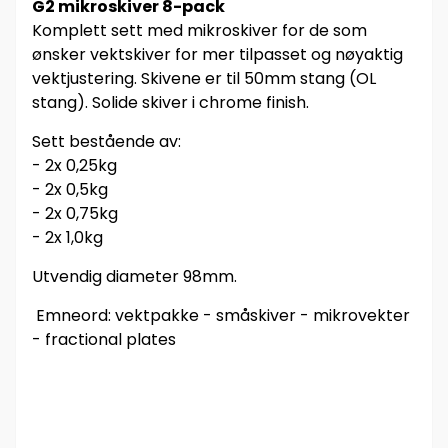
G2 mikroskiver 8-pack
Komplett sett med mikroskiver for de som
ønsker vektskiver for mer tilpasset og nøyaktig
vektjustering. Skivene er til 50mm stang (OL
stang). Solide skiver i chrome finish.
Sett bestående av:
- 2x 0,25kg
- 2x 0,5kg
- 2x 0,75kg
- 2x 1,0kg
Utvendig diameter 98mm.
Emneord: vektpakke - småskiver - mikrovekter
- fractional plates