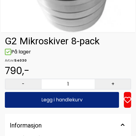
G2 Mikroskiver 8-pack
På lager
Art.nr:
54030
790,-
-
+
Legg i handlekurv
Informasjon