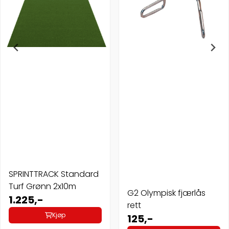
SPRINTTRACK Standard
Turf Grønn 2x10m
G2 Olympisk fjærlås
1.225,-
rett
Kjøp
125,-