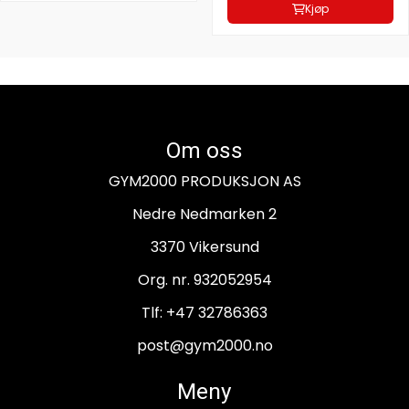
Kjøp
Om oss
GYM2000 PRODUKSJON AS
Nedre Nedmarken 2
3370 Vikersund
Org. nr. 932052954
Tlf:
+47 32786363
post@gym2000.no
Meny