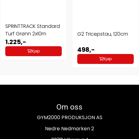
SPRINTTRACK Standard
Turf Grønn 2x10m
G2 Tricepstau, 120cm
1.225,-
498,-
Kjøp
Kjøp
Om oss
GYM2000 PRODUKSJON AS
Nedre Nedmarken 2