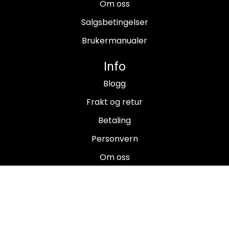
Om oss
Salgsbetingelser
Brukermanualer
Info
Blogg
Frakt og retur
Betaling
Personvern
Om oss
Salgsbetingelser
Brukermanualer
Nyhetsbrev