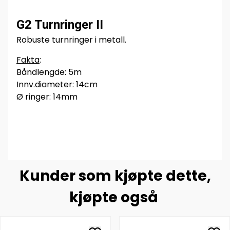
G2 Turnringer II
Robuste turnringer i metall.
Fakta
:
Båndlengde: 5m
Innv.diameter: 14cm
Ø ringer: 14mm
Kunder som kjøpte dette,
kjøpte også