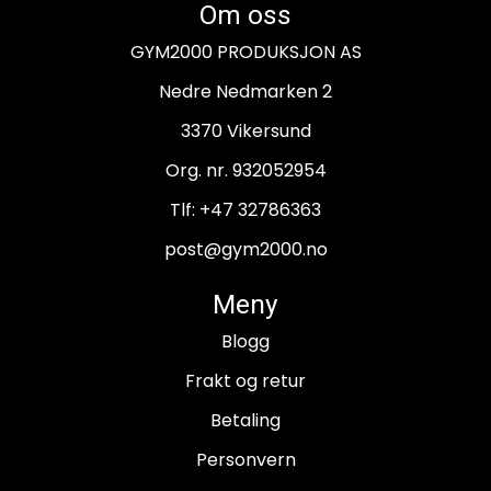
Om oss
GYM2000 PRODUKSJON AS
Nedre Nedmarken 2
3370 Vikersund
Org. nr. 932052954
Tlf:
+47 32786363
post@gym2000.no
Meny
Blogg
Frakt og retur
Betaling
Personvern