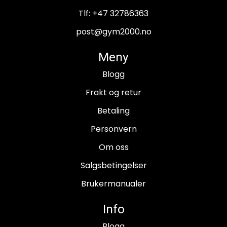
Tlf:
+47 32786363
post@gym2000.no
Meny
Blogg
Frakt og retur
Betaling
Personvern
Om oss
Salgsbetingelser
Brukermanualer
Info
Blogg