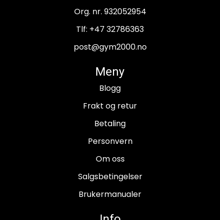
Org. nr. 932052954
Tlf:
+47 32786363
post@gym2000.no
Meny
Blogg
Frakt og retur
Betaling
Personvern
Om oss
Salgsbetingelser
Brukermanualer
Info