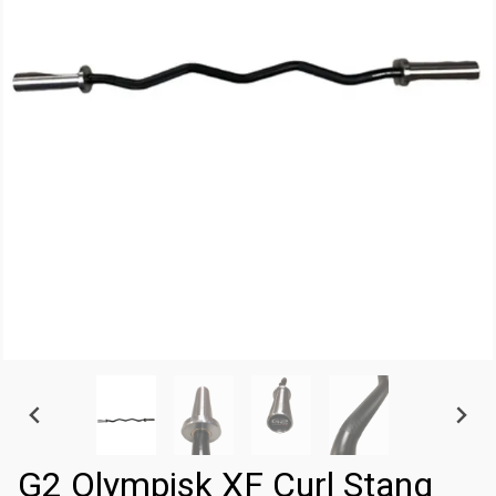
G2 Olympisk XF Curl Stang