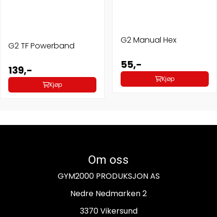
G2 Manual Hex
G2 TF Powerband
55,-
139,-
Kjøp
Kjøp
Om oss
GYM2000 PRODUKSJON AS
Nedre Nedmarken 2
3370 Vikersund