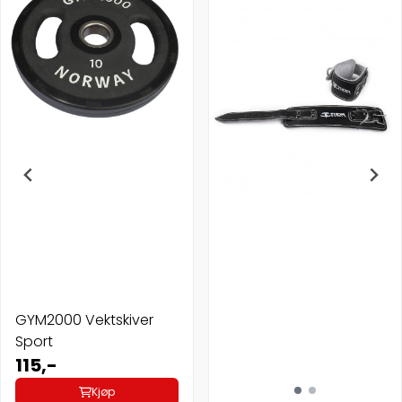
GYM2000 Vektskiver
Sport
115,-
Kjøp