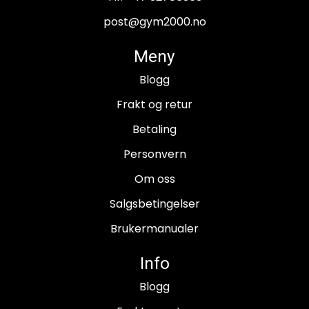
post@gym2000.no
Meny
Blogg
Frakt og retur
Betaling
Personvern
Om oss
Salgsbetingelser
Brukermanualer
Info
Blogg