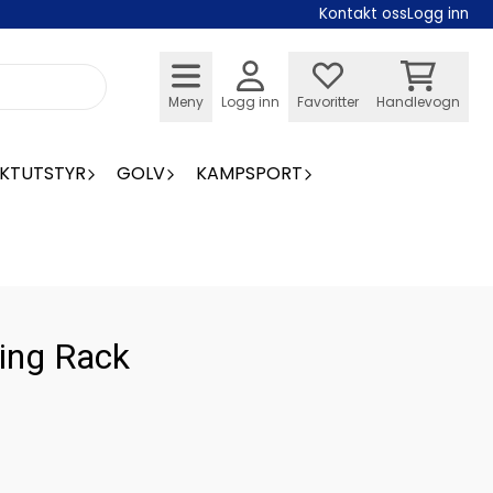
Kontakt oss
Logg inn
Meny
Logg inn
Favoritter
Handlevogn
KTUTSTYR
GOLV
KAMPSPORT
ing Rack