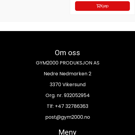
Kjøp
Om oss
GYM2000 PRODUKSJON AS
Nedre Nedmarken 2
3370 Vikersund
Org. nr. 932052954
Tlf:
+47 32786363
post@gym2000.no
Meny