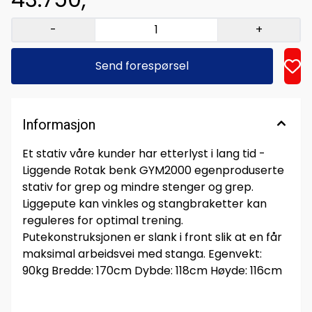
-
+
Send forespørsel
Informasjon
Et stativ våre kunder har etterlyst i lang tid -
Liggende Rotak benk GYM2000 egenproduserte
stativ for grep og mindre stenger og grep.
Liggepute kan vinkles og stangbraketter kan
reguleres for optimal trening.
Putekonstruksjonen er slank i front slik at en får
maksimal arbeidsvei med stanga. Egenvekt:
90kg Bredde: 170cm Dybde: 118cm Høyde: 116cm