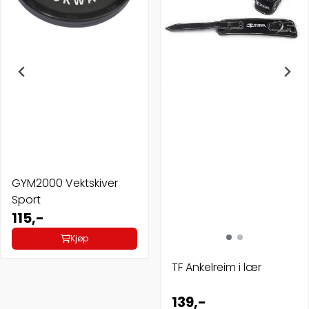
GYM2000 Vektskiver
Sport
115,-
Kjøp
TF Ankelreim i lær
139,-