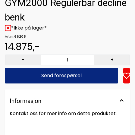
GYM2000 Regulerbar decline
benk
*Ikke på lager*
Art.nr:
66205
14.875,-
-
+
Send forespørsel
Informasjon
Kontakt oss for mer info om dette produktet.