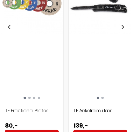
TF Fractional Plates
TF Ankelreim i lær
80,-
139,-