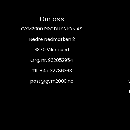
Om oss
GYM2000 PRODUKSJON AS
Nedre Nedmarken 2
3370 Vikersund
Org. nr. 932052954
Tlf:
+47 32786363
post@gym2000.no