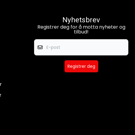
Nyhetsbrev
Registrer deg for å motta nyheter og
tilbud!
E-post
Registrer deg
r
r