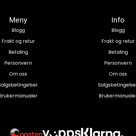
Meny
Info
Blogg
Blogg
Frakt og retur
Frakt og retur
Betaling
Betaling
Personvern
Personvern
Om oss
Om oss
Salgsbetingelser
Salgsbetingelse
Brukermanualer
Brukermanuale