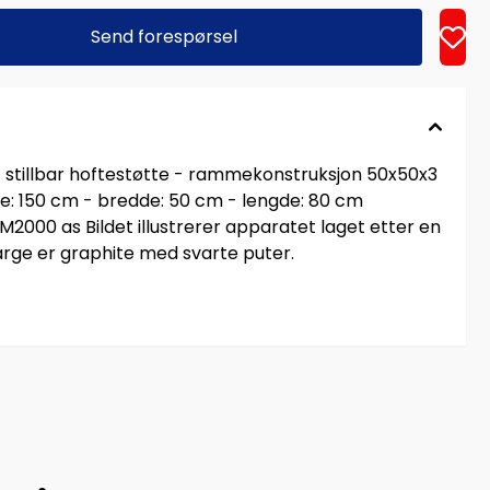
Send forespørsel
stillbar hoftestøtte - rammekonstruksjon 50x50x3
de: 150 cm - bredde: 50 cm - lengde: 80 cm
00 as Bildet illustrerer apparatet laget etter en
rge er graphite med svarte puter.