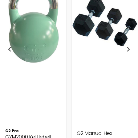
G2 Pro
G2 Manual Hex
GYM2000 Kettlebell