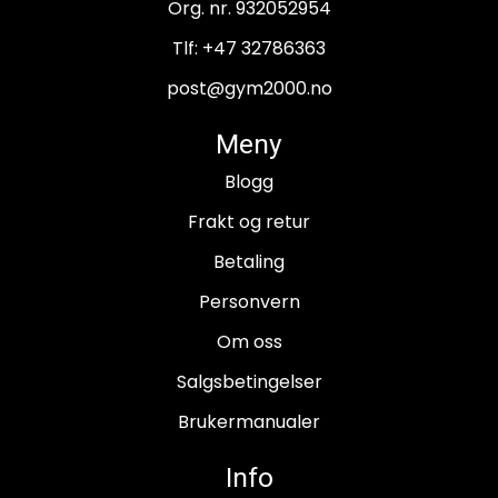
Org. nr. 932052954
Tlf:
+47 32786363
post@gym2000.no
Meny
Blogg
Frakt og retur
Betaling
Personvern
Om oss
Salgsbetingelser
Brukermanualer
Info