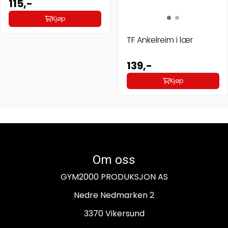
115,-
Kjøp
TF Ankelreim i lær
139,-
Kjøp
Om oss
GYM2000 PRODUKSJON AS
Nedre Nedmarken 2
3370 Vikersund