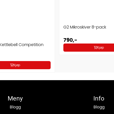
G2 Mikroskiver 8-pack
790,-
ettlebell Competition
Kjøp
Kjøp
Meny
Info
Blogg
Blogg