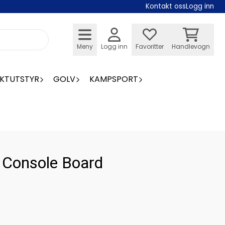
Kontakt oss
Logg inn
Meny
Logg inn
Favoritter
Handlevogn
KTUTSTYR
GOLV
KAMPSPORT
 Console Board