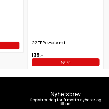
G2 TF Powerband
139,-
Kjøp
Nyhetsbrev
Registrer deg for å motta nyheter og
tilbud!