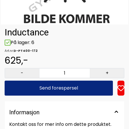
Inductance
På lager
: 6
Art.nr:
D-PT400-172
625,-
-
+
Send forespørsel
Informasjon
Kontakt oss for mer info om dette produktet.