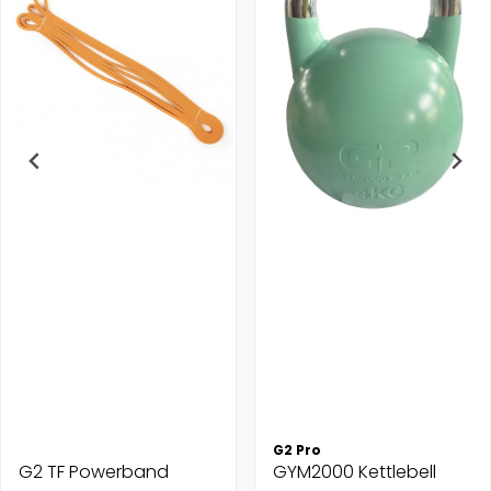
G2 Pro
G2 TF Powerband
GYM2000 Kettlebell