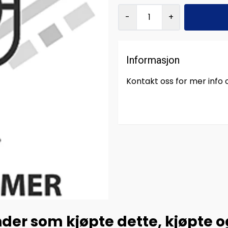
-
+
Informasjon
Kontakt oss for mer info
der som kjøpte dette, kjøpte 