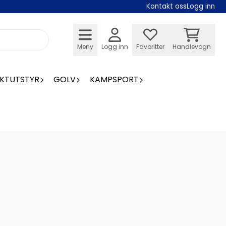
Kontakt oss
Logg inn
Meny
Logg inn
Favoritter
Handlevogn
KTUTSTYR
GOLV
KAMPSPORT