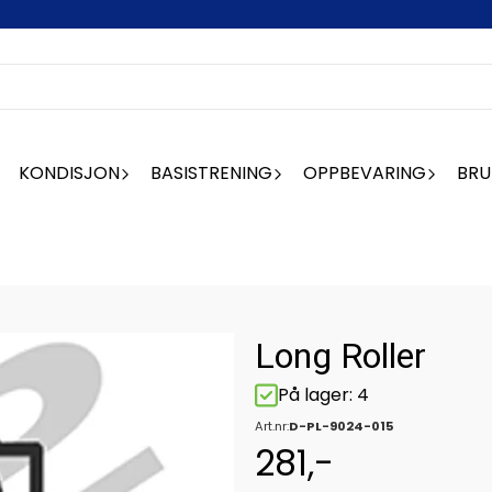
KONDISJON
BASISTRENING
OPPBEVARING
BRU
Long Roller
På lager
: 4
Art.nr:
D-PL-9024-015
281,-