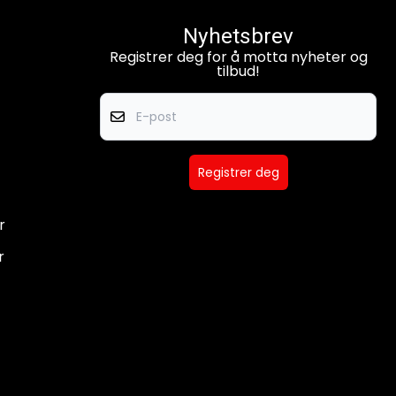
Nyhetsbrev
Registrer deg for å motta nyheter og
tilbud!
E-post
Registrer deg
r
r