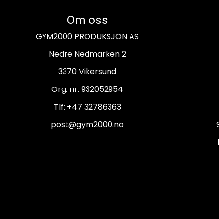
Om oss
GYM2000 PRODUKSJON AS
Nedre Nedmarken 2
3370 Vikersund
Org. nr. 932052954
Tlf:
+47 32786363
post@gym2000.no