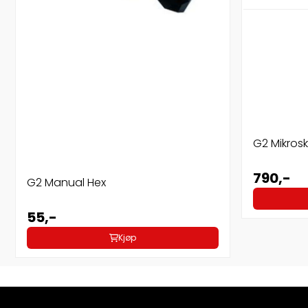
G2 Mikrosk
790,-
G2 Manual Hex
55,-
Kjøp