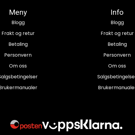
Meny
Info
Blogg
Blogg
Frakt og retur
Frakt og retur
Betaling
Betaling
Personvern
Personvern
Om oss
Om oss
Salgsbetingelser
Salgsbetingelse
Brukermanualer
Brukermanuale