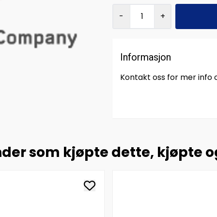
-
+
Informasjon
Kontakt oss for mer info
der som kjøpte dette, kjøpte 