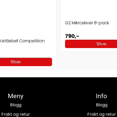
G2 Mikroskiver 8-pack
790,-
ettlebell Competition
Kjøp
Kjøp
Meny
Info
Blogg
Blogg
Frakt og retur
Frakt og retur