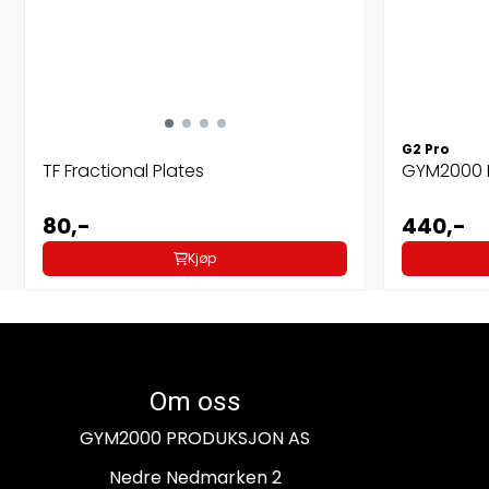
G2 Pro
TF Fractional Plates
GYM2000 K
80,-
440,-
Kjøp
Om oss
GYM2000 PRODUKSJON AS
Nedre Nedmarken 2