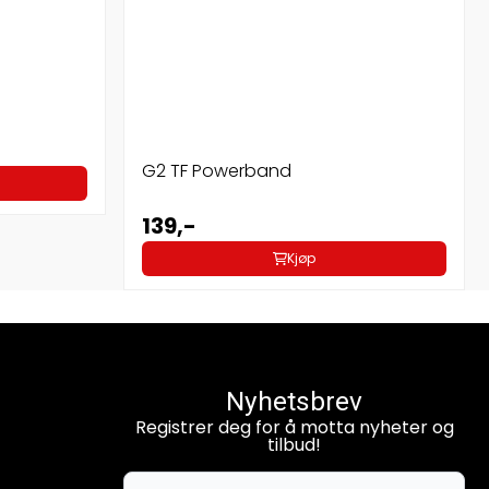
G2 TF Powerband
139,-
Kjøp
Nyhetsbrev
Registrer deg for å motta nyheter og
tilbud!
E-post