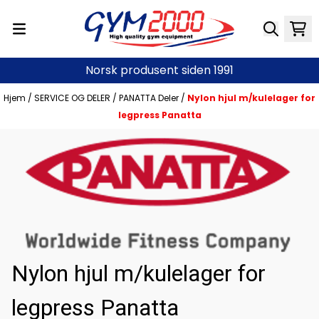
Hopp til innhold
Norsk produsent siden 1991
Hjem
/
SERVICE OG DELER
/
PANATTA Deler
/
Nylon hjul m/kulelager for
legpress Panatta
Nylon hjul m/kulelager for
legpress Panatta