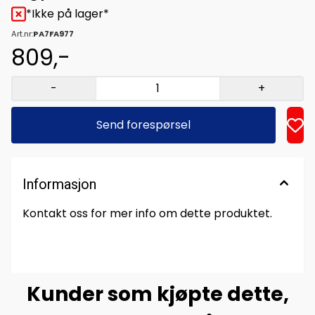
*Ikke på lager*
Art.nr:
PA7FA977
809,-
-
+
Send forespørsel
Informasjon
Kontakt oss for mer info om dette produktet.
Kunder som kjøpte dette,