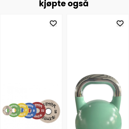
kjøpte også