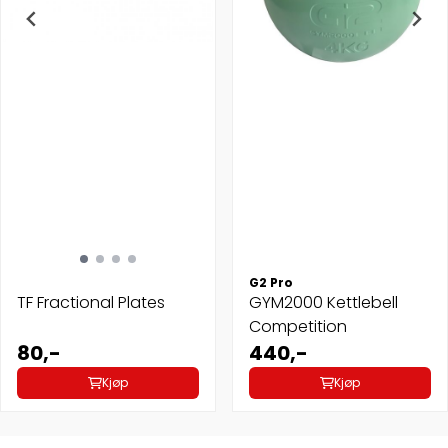
G2 Pro
TF Fractional Plates
GYM2000 Kettlebell
Competition
80,-
440,-
Kjøp
Kjøp