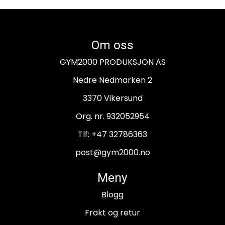
Om oss
GYM2000 PRODUKSJON AS
Nedre Nedmarken 2
3370 Vikersund
Org. nr. 932052954
Tlf:
+47 32786363
post@gym2000.no
Meny
Blogg
Frakt og retur