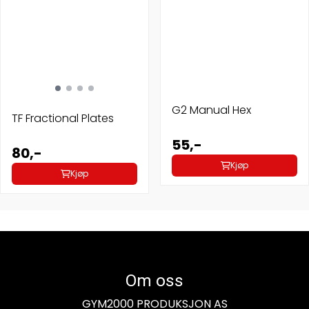
G2 Manual Hex
TF Fractional Plates
55,-
80,-
Kjøp
Kjøp
Om oss
GYM2000 PRODUKSJON AS