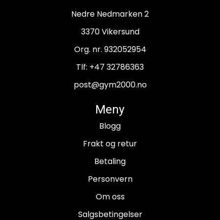
Nedre Nedmarken 2
3370 Vikersund
Org. nr. 932052954
Tlf:
+47 32786363
post@gym2000.no
Meny
Blogg
Frakt og retur
Betaling
Personvern
Om oss
Salgsbetingelser